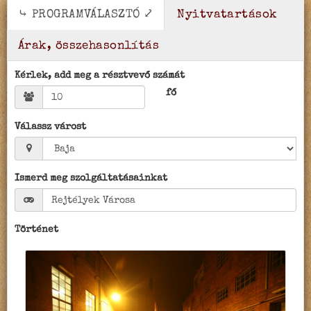
⤷ PROGRAMVÁLASZTÓ ⤦
Nyitvatartások
Árak, összehasonlítás
Kérlek, add meg a résztvevő számát
fő
Válassz várost
Ismerd meg szolgáltatásainkat
Történet