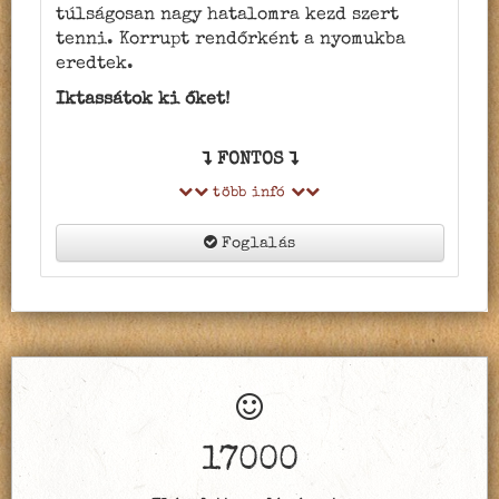
túlságosan nagy hatalomra kezd szert
tenni. Korrupt rendőrként a nyomukba
eredtek.
Iktassátok ki őket!
FONTOS
több infó
Foglalás
17000